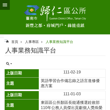
跳到主要內容區塊
:::
:::
首頁
人事專區
人事業務知識平台
人事業務知識平台
111-02-19
英語學習合作備忘錄之語言進修優
惠方案
111-01-03
東區區公所顏區長能通獲選銓敘部
110年公務人員傑出貢獻個人獎殊榮