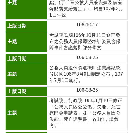
點」(原「軍公教人員兼職費及講座
鐘點費支給規定」)，均自107年2月
1日生效
106-10-17
考試院民國106年10月11日修正發
布之公務人員保障暨培訓委員會保
障事件審議規則部分條文
106-08-25
公務人員退休資遣撫卹法業經總統
於民國106年8月9日制定公布，107
年7月1日施行。
106-08-25
考試院、行政院106年1月10日修正
「公務人員因公受傷、失能、死亡
慰問金申請表」及「公務人員因公
失能、死亡證明書」各1份，請參
考。