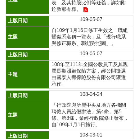
表，及其持股比例等疑義，詳如附
銓敘部令釋。
109-05-07
自109年1月16日修正生效之「職組
暨職系名稱一覽表」及「現行職系
與修正職系、職組對照圖」。
109-05-07
108年至111年全國公教員工及其親
屬長期照顧保險方案，經公開徵選
由國泰人壽保險股份有限公司獲選
承作。
108-04-24
「行政院與所屬中央及地方各機關
聘僱人員給假辦法」第4條、第5
條、第8條，業經行政院修正發布，
自109年1月1日施行。
108-03-01