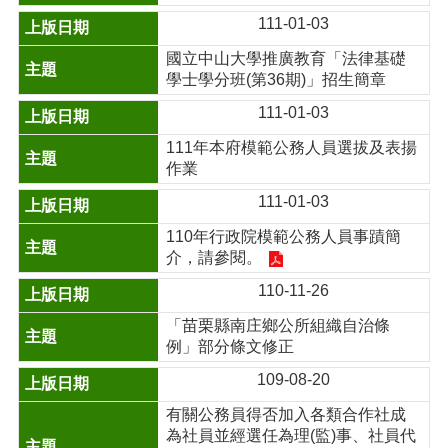
111-01-03
國立中山大學推廣教育「法律基礎
學士學分班(第36期)」招生簡章
111-01-03
111年本府模範公務人員選拔及表揚
作業
111-01-03
110年行政院模範公務人員事蹟簡
介，請參閱。
110-11-26
「苗栗縣南庄鄉公所組織自治條
例」部分條文修正
109-08-20
有關公務員得否加入各類合作社成
為社員並經選任為理(監)事、社員代