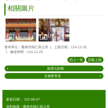
相關圖片
發布單位：臺南市歸仁區公所
上版日期：114-11-25
修改時間：114-11-25
回上一頁
回最上面
南潭元帥廟
文衡聖帝堂
:::
更新日期：
115-08-07
資料維護：臺南市歸仁區公所