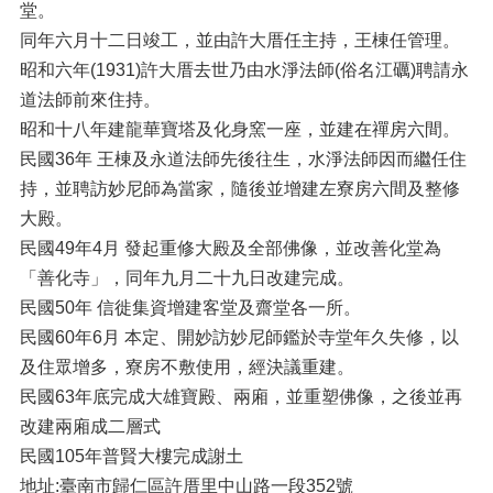
堂。
同年六月十二日竣工，並由許大厝任主持，王棟任管理。
昭和六年(1931)許大厝去世乃由水淨法師(俗名江礪)聘請永
道法師前來住持。
昭和十八年建龍華寶塔及化身窯一座，並建在禪房六間。
民國36年 王棟及永道法師先後往生，水淨法師因而繼任住
持，並聘訪妙尼師為當家，隨後並增建左寮房六間及整修
大殿。
民國49年4月 發起重修大殿及全部佛像，並改善化堂為
「善化寺」，同年九月二十九日改建完成。
民國50年 信徙集資增建客堂及齋堂各一所。
民國60年6月 本定、開妙訪妙尼師鑑於寺堂年久失修，以
及住眾增多，寮房不敷使用，經決議重建。
民國63年底完成大雄寶殿、兩廂，並重塑佛像，之後並再
改建兩廂成二層式
民國105年普賢大樓完成謝土
地址:臺南市歸仁區許厝里中山路一段352號