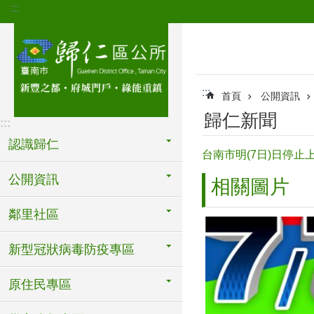
:::
跳到主要內容區塊
:::
首頁
公開資訊
歸仁新聞
:::
認識歸仁
台南市明(7日)日停止
公開資訊
相關圖片
鄰里社區
新型冠狀病毒防疫專區
原住民專區