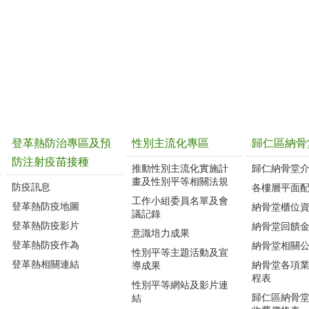
登革熱防治專區及預
性別主流化專區
歸仁區納骨
防注射疫苗接種
推動性別主流化實施計
歸仁納骨堂
畫及性別平等相關法規
防疫訊息
各樓層平面
工作小組委員名單及會
登革熱防疫地圖
納骨堂櫃位
議記錄
登革熱防疫影片
納骨堂回饋
意識培力成果
登革熱防疫作為
納骨堂相關
性別平等主題活動及宣
登革熱相關連結
納骨堂各項
導成果
程表
性別平等網站及影片連
歸仁區納骨
結