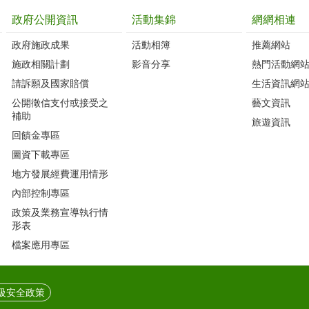
政府公開資訊
活動集錦
網網相連
政府施政成果
活動相簿
推薦網站
施政相關計劃
影音分享
熱門活動網
請訴願及國家賠償
生活資訊網
公開徵信支付或接受之
藝文資訊
補助
旅遊資訊
回饋金專區
圖資下載專區
地方發展經費運用情形
內部控制專區
政策及業務宣導執行情
形表
檔案應用專區
級安全政策