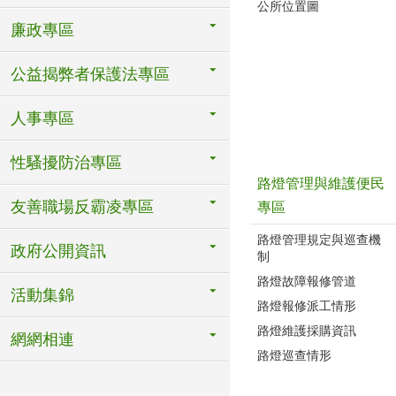
公所位置圖
廉政專區
公益揭弊者保護法專區
人事專區
性騷擾防治專區
路燈管理與維護便民
友善職場反霸凌專區
專區
路燈管理規定與巡查機
政府公開資訊
制
路燈故障報修管道
活動集錦
路燈報修派工情形
路燈維護採購資訊
網網相連
路燈巡查情形