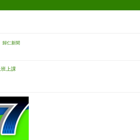
歸仁新聞
上班上課