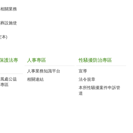
堂相關業務
殯葬設施使
定本)
保護法專
人事專區
性騷擾防治專區
人事業務知識平台
宣導
政風處公益
相關連結
法令規章
法專區
本所性騷擾案件申訴管
道