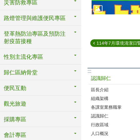
災害防救專區
路燈管理與維護便民專區
登革熱防治專區及預防注
射疫苗接種
114年7月環境清潔日暨
性別主流化專區
:::
歸仁區納骨堂
認識歸仁
便民互動
區長介紹
組織架構
觀光旅遊
各課室業務職掌
認識歸仁
採購專區
行政區域
人口概況
會計專區