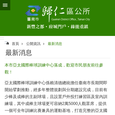
跳到主要內容區塊
:::
:::
首頁
公開資訊
最新消息
最新消息
本市亞太國際棒球訓練中心落成，歡迎市民朋友前往參
觀！
亞太國際棒球訓練中心係賴清德總統擔任臺南市長期間即
開始擘劃推動，經多年整體規劃與分期建設完成，目前有
少棒及成棒的主副球場，且設置戶外投打練習區及室內訓
練場，其中成棒主球場更可容納2萬5000人觀眾席，提供
一個可全年訓練比賽兼具的運動基地，打造完整的亞太國