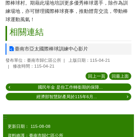
際棒球村。期藉此場地培訓更多優秀棒球選手，除作為訓
練場地，亦可辦理國際棒球賽事，推動體育交流，帶動棒
球運動風氣！
相關連結
臺南市亞太國際棒球訓練中心影片
發布單位：臺南市歸仁區公所
上版日期：115-04-21
修改時間：115-04-21
回上一頁
回最上面
國民年金 是你工作轉銜期的保障...
經濟部智慧財產局於115年6月...
:::
更新日期：
115-08-08
資料維護：臺南市歸仁區公所