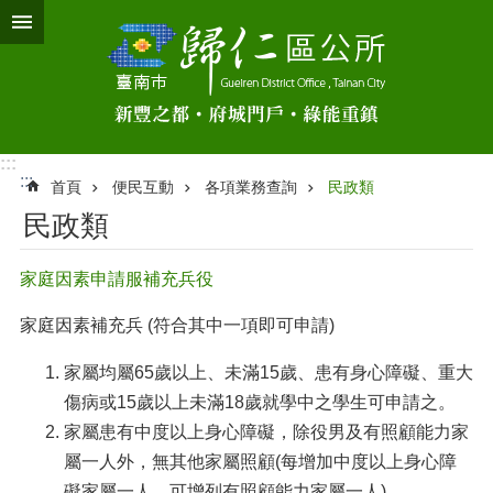
跳到主要內容區塊
:::
:::
首頁
便民互動
各項業務查詢
民政類
民政類
家庭因素申請服補充兵役
家庭因素補充兵 (符合其中一項即可申請)
家屬均屬65歲以上、未滿15歲、患有身心障礙、重大
傷病或15歲以上未滿18歲就學中之學生可申請之。
家屬患有中度以上身心障礙，除役男及有照顧能力家
屬一人外，無其他家屬照顧(每增加中度以上身心障
礙家屬一人，可增列有照顧能力家屬一人)。