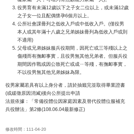
役男育有未滿12歲以下之子女二位以上，或未滿12歲
之子女一位且配偶懷孕6個月以上。
公所社會課冊列之低收入戶或中低收入戶。(僅役男
本人或其年滿十八歲之兄弟姊妹冊列為低收入戶或則
不適用)
父母或兄弟姊妹服兵役期間，因死亡或三等殘以上之
傷殘而有撫卹事實，且役男無其他兄弟者。但服兵役
期間因作戰或因公致死亡或成ㄧ等殘，有撫卹事實，
不以役男無其他兄弟姊妹為限。
役男家屬若具有以上身分者，請於抽籤完並取得畢業證書
(或緩徵原因消滅)後向公所提出申請
法規依據：「常備役體位因家庭因素及替代役體位服補充
兵役辦法」第2條(108.06.04最新修正)
修改時間：111-04-20