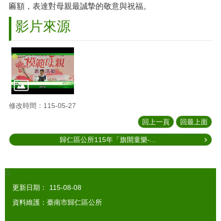
匾額，表達對母親最誠摯的敬意與祝福。
影片來源
修改時間：115-05-27
回上一頁
回最上面
歸仁區公所115年「旗開童樂-...
:::
更新日期：
115-08-08
資料維護：臺南市歸仁區公所