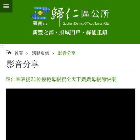
跳到主要內容區塊
:::
:::
首頁
活動集錦
影音分享
影音分享
歸仁區表揚21位模範母親祝全天下媽媽母親節快樂