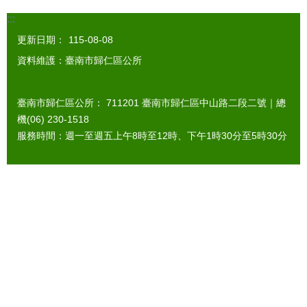
:::
更新日期：
115-08-08
資料維護：臺南市歸仁區公所
臺南市歸仁區公所： 711201 臺南市歸仁區中山路二段二號｜總
機(06) 230-1518
服務時間：週一至週五上午8時至12時、下午1時30分至5時30分