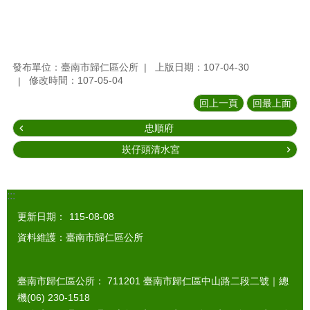
發布單位：臺南市歸仁區公所
上版日期：107-04-30
修改時間：107-05-04
回上一頁
回最上面
忠順府
崁仔頭清水宮
:::
更新日期：
115-08-08
資料維護：臺南市歸仁區公所
臺南市歸仁區公所： 711201 臺南市歸仁區中山路二段二號｜總
機(06) 230-1518