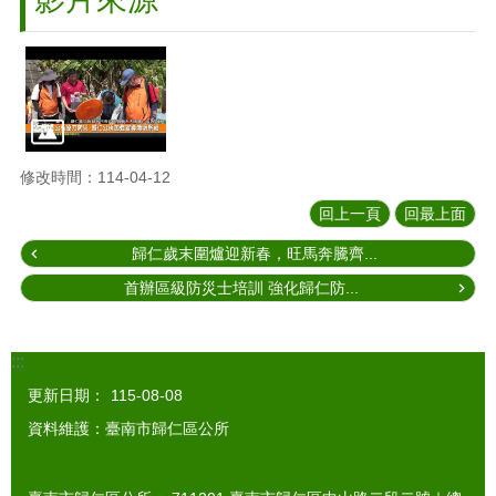
修改時間：114-04-12
回上一頁
回最上面
歸仁歲末圍爐迎新春，旺馬奔騰齊...
首辦區級防災士培訓 強化歸仁防...
:::
更新日期：
115-08-08
資料維護：臺南市歸仁區公所