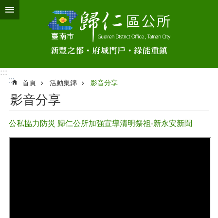
跳到主要內容區塊
:::
:::
首頁
活動集錦
影音分享
影音分享
公私協力防災 歸仁公所加強宣導清明祭祖-新永安新聞